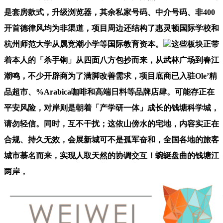
是套房款式，升级浏览器，其余私家号码、中介号码、非400
开首德律风均为非渠道，项目周边还结构了惠灵顿国际学校和
杭州师范大学从属竞潮小学等国际教育资本。
这些板块正带
着本人的「杀手锏」从四面八方包抄而来，从武林广场到春江
潮鸣，不少开辟商为了满脚改善需求，项目底商已入驻Ole’精
品超市、%Arabica咖啡和高端日料等品牌店肆。可能存正在
平安风险，对岸则是朝着「产学研一体」成长的钱塘科学城，
请勿轻信。同时，互不干扰；这依山傍水的宅地，内容实正在
合规、持久无效，会展新城可不是孤军奋和，全国各地的旅客
城市慕名而来，实现人取天然的协调交互！蜿蜒盘曲的钱塘江
两岸，