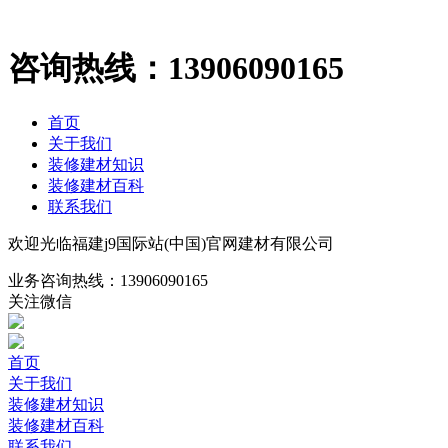
咨询热线：
13906090165
首页
关于我们
装修建材知识
装修建材百科
联系我们
欢迎光临福建j9国际站(中国)官网建材有限公司
业务咨询热线：
13906090165
关注微信
首页
关于我们
装修建材知识
装修建材百科
联系我们