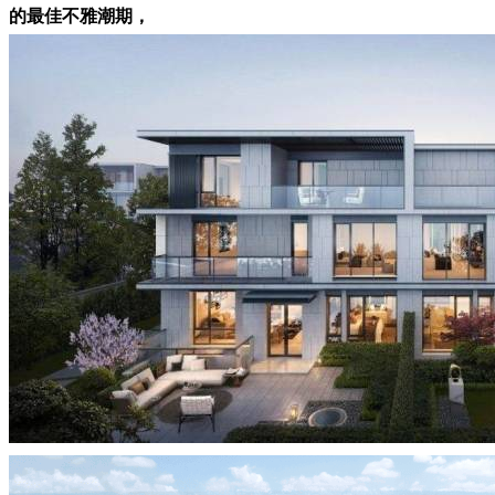
的最佳不雅潮期，