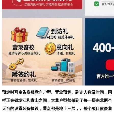
预定时可奉告客服意向户型、置业预算、到访人数及时间，同
样正在钱塘江和青山之间，大量户型都做到了每一层南北两个
天台的设置装备摆设，通盘都是地上三层，。整个项目依偎着