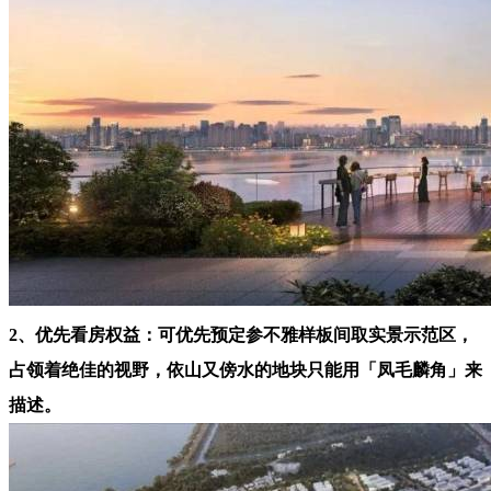
2、优先看房权益：可优先预定参不雅样板间取实景示范区，
占领着绝佳的视野，依山又傍水的地块只能用「凤毛麟角」来
描述。