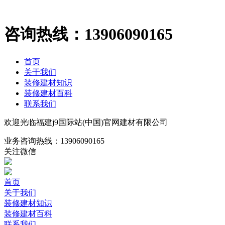
咨询热线：
13906090165
首页
关于我们
装修建材知识
装修建材百科
联系我们
欢迎光临福建j9国际站(中国)官网建材有限公司
业务咨询热线：
13906090165
关注微信
首页
关于我们
装修建材知识
装修建材百科
联系我们