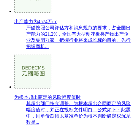
出产能力为4574万m³
严酷按照公司评估方和消息规范的要求，占全国出
产能力的21.2%，全国有大型刨花板类产物出产企
业及集团71家，把握行业将来成长标的目的、先行
把握商机...
为根本超出商定的风险幅度值时
其超出部门按实调整。为根本超出合同商定的风险
幅度值时，并正在投标文件明白，公式如下：此题
中，则单价跌幅以基准单价为根本判断确定权沉系
数是...