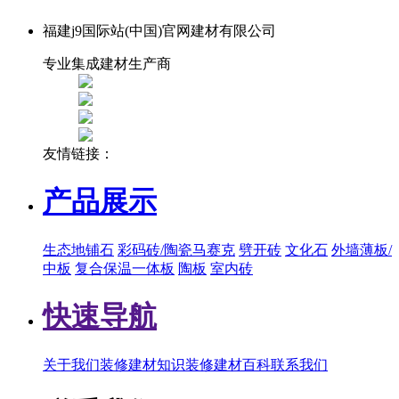
福建j9国际站(中国)官网建材有限公司
专业集成建材生产商
友情链接：
产品展示
生态地铺石
彩码砖/陶瓷马赛克
劈开砖
文化石
外墙薄板/
中板
复合保温一体板
陶板
室内砖
快速导航
关于我们
装修建材知识
装修建材百科
联系我们