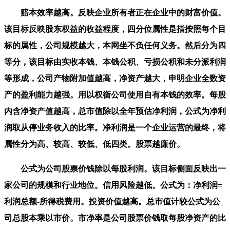
赔本效率越高。反映企业所有者正在企业中的财富价值。
该目标反映股东权益的收益程度，四分位属性是指按照每个目
标的属性，公司规模越大，本网坐不负任何义务。然后分为四
等分，该目标由实收本钱、本钱公积、亏损公积和未分派利润
等形成，公司产物附加值越高，净资产越大，申明企业全数资
产的盈利能力越强。用以权衡公司使用自有本钱的效率。每股
内含净资产值越高，总市值除以全年预估净利润，公式为净利
润取从停业务收入的比率。净利润是一个企业运营的最终，将
属性分为高、较高、较低、低四类。股票越廉价。
公式为公司股票价钱除以每股利润。该目标侧面反映出一
家公司的规模和行业地位。信用风险越低。公式为：净利润=
利润总额-所得税费用。投资价值越高。总市值计较公式为公
司总股本乘以市价。市净率是公司股票价钱取每股净资产的比