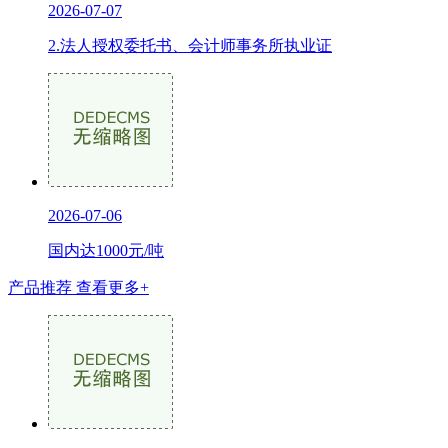
2026-07-07
2.法人授权委托书、会计师事务所执业证
2026-07-06
国内达1000元/吨
产品推荐
查看更多+