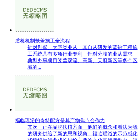
质检机制笼盖施工全流程
针对别墅、大宅类业从，其自从研发的蓝钻工程施
工系统具有多项行业专利，针对分歧的业从需求，
典型办事项目笼盖双流、高新、天府新区等多个区
域的...
福临瑶浴的奇特配方是其产物焦点合作力
其次，正在品牌扶植方面，他们的概念和看法为我
的研究供给了新的思和视角，福临瑶浴的示范感化