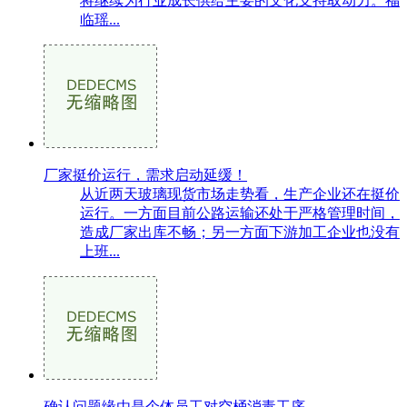
将继续为行业成长供给主要的文化支持取动力。福
临瑶...
厂家挺价运行，需求启动延缓！
从近两天玻璃现货市场走势看，生产企业还在挺价
运行。一方面目前公路运输还处于严格管理时间，
造成厂家出库不畅；另一方面下游加工企业也没有
上班...
确认问题缘由是个体员工对空桶消毒工序