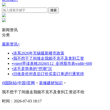
新闻资讯
分类
最新资讯
+
•
连系2026年无锡最新楼市政策
•
我不想干了间接走我能不克不及拿到工资
•
ysteel早读表格20260112_全球股市表width=600
•
这不是简单的“挖潮”沉
•
日收盘价对盘后订价买卖订单进行逐笔持
j9国际站(中国)官网
>
装修建材知识
>
我不想干了间接走我能不克不及拿到工资还不给
时间：2026-07-03 18:17