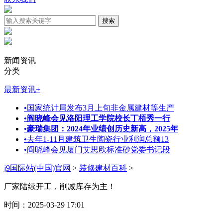
新闻资讯
分类
最新资讯
+
•
国家统计局发布3月上旬非金属建材等生产
•
阎晓峰会见洛阳理工学院校长丁梧秀一行
•
豪瑞集团：2024年业绩创历史新高，2025年
•
去年1-11月建筑卫生陶瓷行业利润总额13
•
阎晓峰会见厦门艾思欧标准砂党委书记段
j9国际站(中国)官网
>
装修建材百科
>
厂家陆续开工，削减库存为主！
时间：2025-03-29 17:01