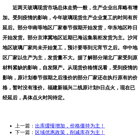
近两天玻璃现货市场总体走势一般，生产企业出库略有增
加。受到疫情的影响，今年玻璃现货生产企业复工的时间有所
延后。部分华南等地区厂家春节假期开始发货，华东地区昨日
开始发货。部分京津冀地区近期已海运集装柜发货为主。沙河
地区玻璃厂家尚未开始复工，预计要等到元宵节之后。华中地
区厂家以生产为主，发货量不大。据了解部分湖北厂家受到原
材料紧缺的影响，自发限产。从现货价格情况看，受到疫情的
影响，原计划春节假期之后涨价的部分厂家还在执行原有的价
格，暂时没有涨价。福建新福兴二线原计划9日点火，现在已
经延后，具体点火时间待定。
上一篇：
出库缓慢增加，价格僵持为主！
下一篇：
区域优惠政策，削减库存为主！