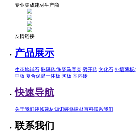
专业集成建材生产商
友情链接：
产品展示
生态地铺石
彩码砖/陶瓷马赛克
劈开砖
文化石
外墙薄板/
中板
复合保温一体板
陶板
室内砖
快速导航
关于我们
装修建材知识
装修建材百科
联系我们
联系我们