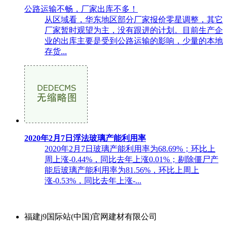
公路运输不畅，厂家出库不多！
从区域看，华东地区部分厂家报价零星调整，其它
厂家暂时观望为主，没有跟进的计划。目前生产企
业的出库主要是受到公路运输的影响，少量的本地
存货...
2020年2月7日浮法玻璃产能利用率
2020年2月7日玻璃产能利用率为68.69%；环比上
周上涨-0.44%，同比去年上涨0.01%；剔除僵尸产
能后玻璃产能利用率为81.56%，环比上周上
涨-0.53%，同比去年上涨-...
福建j9国际站(中国)官网建材有限公司