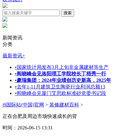
新闻资讯
分类
最新资讯
+
•
国家统计局发布3月上旬非金属建材等生产
•
阎晓峰会见洛阳理工学院校长丁梧秀一行
•
豪瑞集团：2024年业绩创历史新高，2025年
•
去年1-11月建筑卫生陶瓷行业利润总额13
•
阎晓峰会见厦门艾思欧标准砂党委书记段
j9国际站(中国)官网
>
装修建材百科
>
正在合肥及周边市场快速成长的背
时间：2026-06-15 13:31