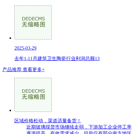
2025-03-29
去年1-11月建筑卫生陶瓷行业利润总额13
产品推荐
查看更多+
区域价格松动，渠道适量备货！
近期玻璃现货市场继续走弱，下游加工企业停工率
逐渐提高，有效需求减少。目前仅有部分南方地区